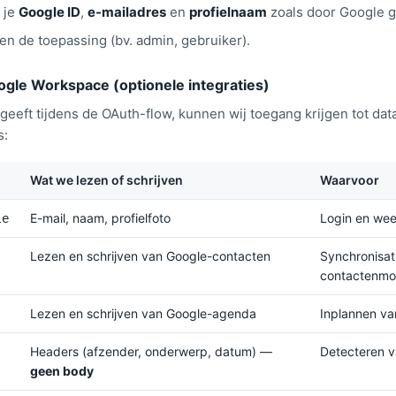
: je
Google ID
,
e-mailadres
en
profielnaam
zoals door Google g
en de toepassing (bv. admin, gebruiker).
ogle Workspace (optionele integraties)
geeft tijdens de OAuth-flow, kunnen wij toegang krijgen tot dat
s:
Wat we lezen of schrijven
Waarvoor
E-mail, naam, profielfoto
Login en wee
le
Lezen en schrijven van Google-contacten
Synchronisat
contactenmo
Lezen en schrijven van Google-agenda
Inplannen va
Headers (afzender, onderwerp, datum) —
Detecteren 
geen body