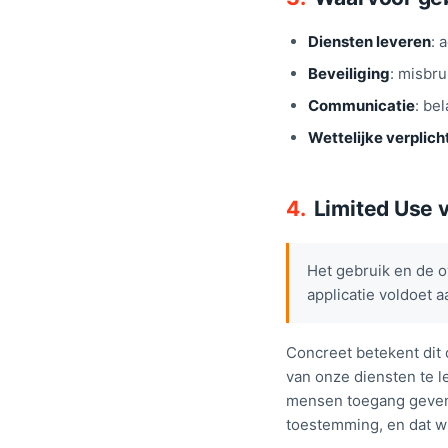
Diensten leveren
: 
Beveiliging
: misbr
Communicatie
: be
Wettelijke verplich
4.
Limited Use 
Het gebruik en de o
applicatie voldoet 
Concreet betekent dit 
van onze diensten te l
mensen toegang geven t
toestemming, en dat wi