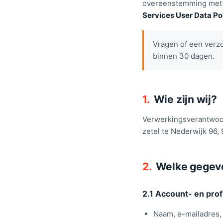
overeenstemming met
Services User Data Po
Vragen of een verz
binnen 30 dagen.
1.
Wie zijn wij?
Verwerkingsverantwoor
zetel te Nederwijk 96,
2.
Welke gegev
2.1 Account- en pro
Naam, e-mailadres, 