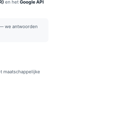
R)
en het
Google API
— we antwoorden
t maatschappelijke