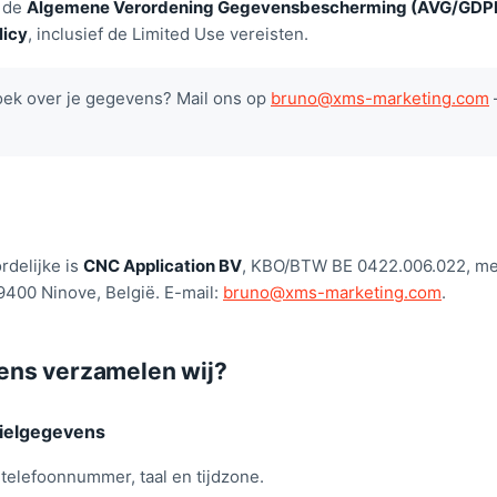
 de
Algemene Verordening Gegevensbescherming (AVG/GDP
licy
, inclusief de Limited Use vereisten.
oek over je gegevens? Mail ons op
bruno@xms-marketing.com
delijke is
CNC Application BV
, KBO/BTW BE 0422.006.022, me
 9400 Ninove, België. E-mail:
bruno@xms-marketing.com
.
ens verzamelen wij?
fielgegevens
telefoonnummer, taal en tijdzone.