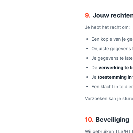
9.
Jouw rechte
Je hebt het recht om:
Een kopie van je ge
Onjuiste gegevens 
Je gegevens te lat
De
verwerking te 
Je
toestemming in 
Een klacht in te die
Verzoeken kan je stur
10.
Beveiliging
Wij gebruiken TLS/HTT