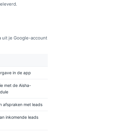
eleverd.
a uit je Google-account
rgave in de app
ie met de Aisha-
dule
n afspraken met leads
van inkomende leads